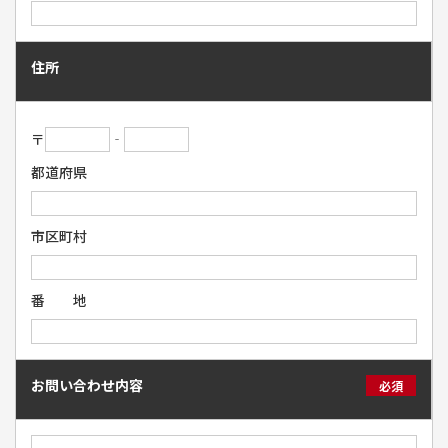
住所
〒
‐
都道府県
市区町村
番 地
お問い合わせ内容
必須