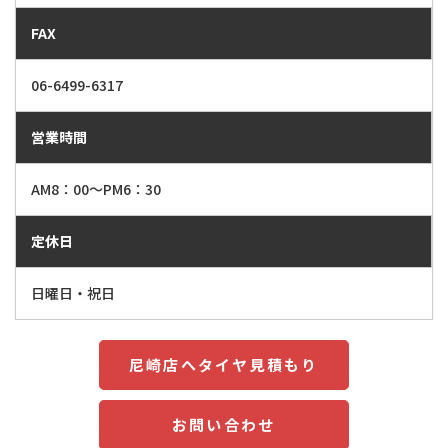
FAX
06-6499-6317
営業時間
AM8：00～PM6：30
定休日
日曜日・祝日
尼崎店へタイヤ見積もり
お問い合わせ