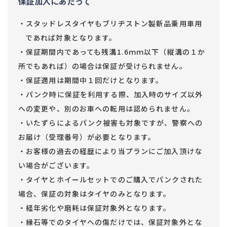
保証加入にあたって
・スタッドレスタイヤもブリヂストン製新品乗用車用
であれば対象となります。
・保証期間内であっても残溝1.6ｍｍ以下（縦溝の１か
所でもあれば）の場合は保証が受けられません。
・保証適用は期間中１回だけとなります。
・パンク時に保証を利用する際、加入時のサイズ以外
への変更や、別のお車への転用は認められません。
・いたずらによるパンク被害も対象ですが、警察への
お届け（受理番号）が必要となります。
・お客様の過去の経歴により当プランにご加入頂けな
い場合がございます。
・タイヤとホイールセットでのご購入でパンクされた
場合、保証の対象はタイヤのみとなります。
・経年劣化や磨耗は保証対象外となります。
・縁石等でのタイヤへの傷だけでは、保証対象外とな