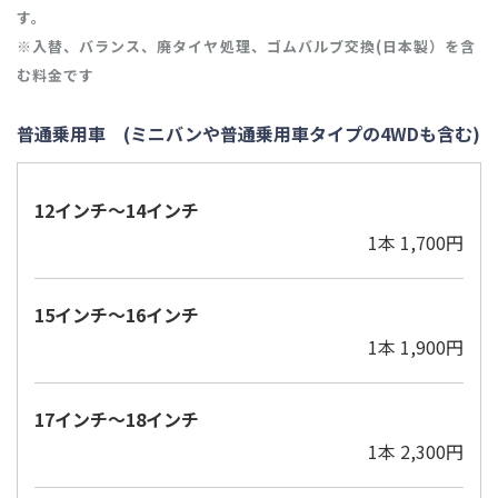
す。
※
入替、バランス、廃タイヤ処理、ゴムバルブ交換(日本製）を含
む料金です
普通乗用車 (ミニバンや普通乗用車タイプの4WDも含む)
12インチ～14インチ
1本 1,700円
15インチ～16インチ
1本 1,900円
17インチ～18インチ
1本 2,300円