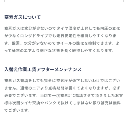
窒素ガスについて
窒素ガスは水分が少ないのでタイヤ温度が上昇しても内圧の変化
が少なくロングドライブでも走行安定性を維持しやすくなりま
す。酸素、水分が少ないのでホイールの酸化を抑制できます。よ
って通常のエアより適正な状態を長く維持しやすくなります。
入替え作業工賃アフターメンテナンス
窒素ガス充填をしても完全に空気圧が低下しないわけではござい
ません。通常のエアより点検期間は長くてよくなりますが、必ず
必要でございます。当店で一度窒素ｶﾞｽ充填させて頂きましたお客
様は次回タイヤ交換やパンクで抜けてしまはない限り補充は無料
でございます。