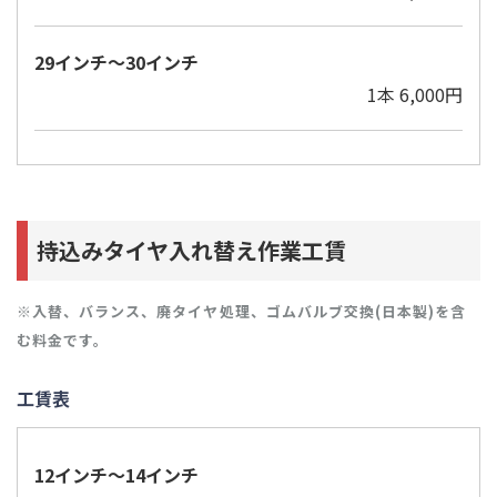
29インチ～30インチ
1本 6,000円
持込みタイヤ入れ替え作業工賃
※入替、バランス、廃タイヤ処理、ゴムバルブ交換(日本製)を含
む料金です。
工賃表
12インチ～14インチ