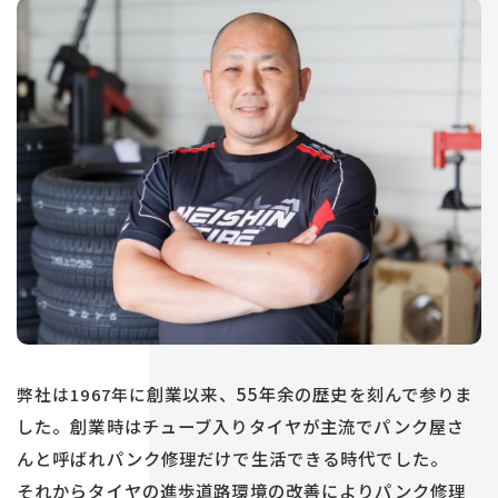
創業以来、
55年余の歴史を刻んで参りま
弊社は1967年に
した。
創業時はチューブ入りタイヤが主流でパンク屋さ
んと呼ばれパンク修理だけで生活できる時代でした。
それからタイヤの進歩
道路環境の改善によりパンク修理