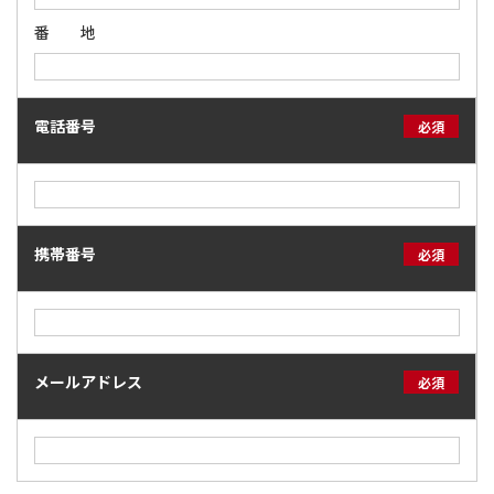
番 地
電話番号
必須
携帯番号
必須
メールアドレス
必須