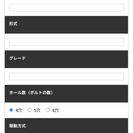
形式
グレード
ホール数（ボルトの数）
4穴
5穴
6穴
駆動方式