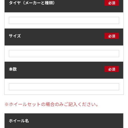
タイヤ（メーカーと種類）
必須
サイズ
必須
本数
必須
※ホイールセットの場合のみご記入ください。
ホイール名