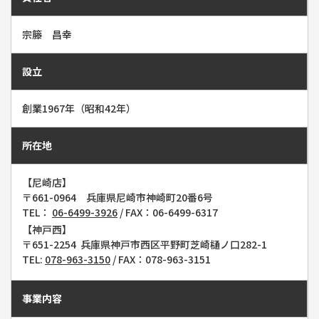
宗籐 昌幸
設立
創業1967年（昭和42年）
所在地
【尼崎店】
〒661-0964 兵庫県尼崎市神崎町20番6号
TEL：
06-6499-3926
/
FAX：06-6499-6317
【神戸西】
〒651-2254 兵庫県神戸市西区平野町芝崎樋ノ口282-1
TEL:
078-963-3150
/
FAX：078-963-3151
事業内容