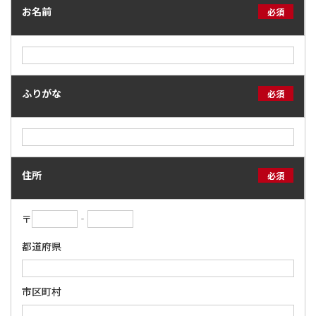
お名前
必須
ふりがな
必須
住所
必須
〒
‐
都道府県
市区町村